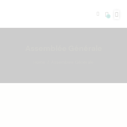
0
Assemblée Générale
Home
Assemblée Générale