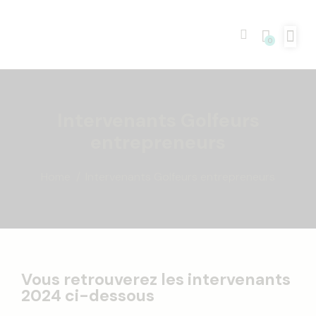
0
Intervenants Golfeurs
entrepreneurs
Home
Intervenants Golfeurs entrepreneurs
Vous retrouverez les intervenants
2024 ci-dessous