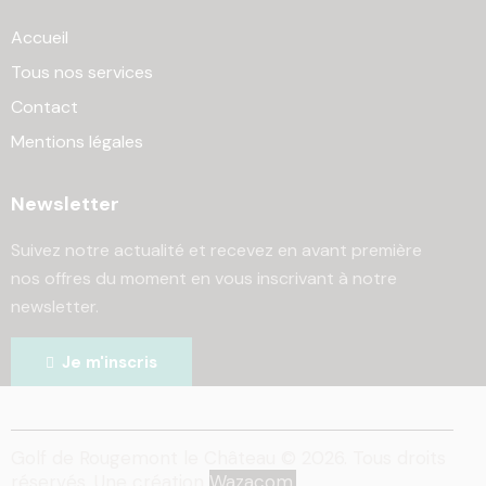
Accueil
Tous nos services
Contact
Mentions légales
Newsletter
Suivez notre actualité et recevez en avant première
nos offres du moment en vous inscrivant à notre
newsletter.
Je m'inscris
Golf de Rougemont le Château © 2026. Tous droits
réservés. Une création
Wazacom.