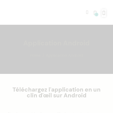
0
Application Android
Home
Application Android
Téléchargez l'application en un
clin d'œil sur Android