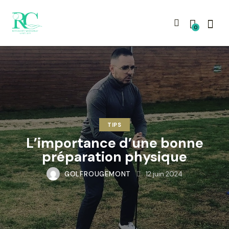
0
TIPS
L’importance d’une bonne
préparation physique
GOLFROUGEMONT
12 juin 2024