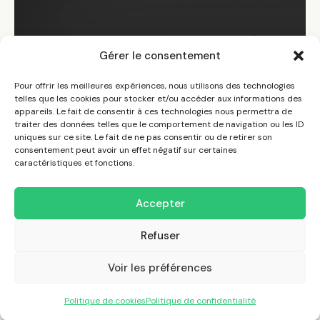
Gérer le consentement
Pour offrir les meilleures expériences, nous utilisons des technologies
telles que les cookies pour stocker et/ou accéder aux informations des
appareils. Le fait de consentir à ces technologies nous permettra de
traiter des données telles que le comportement de navigation ou les ID
uniques sur ce site. Le fait de ne pas consentir ou de retirer son
consentement peut avoir un effet négatif sur certaines
caractéristiques et fonctions.
Accepter
ACTUALITÉS
,
ÉVÉNEMENTS
,
NOUVEAU
,
TIPS
Stop au marketing délirant des fabricants de
Refuser
drivers
Voir les préférences
Copyright © 2026. Tous droits réservés.
Politique de cookies
Politique de confidentialité