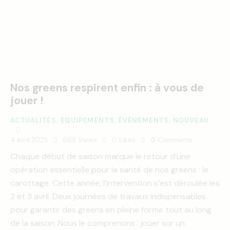
Nos greens respirent enfin : à vous de
jouer !
ACTUALITÉS
,
EQUIPEMENTS
,
ÉVÉNEMENTS
,
NOUVEAU
4 avril 2025
668
Views
0
Likes
0
Comments
Chaque début de saison marque le retour d’une
opération essentielle pour la santé de nos greens : le
carottage. Cette année, l’intervention s’est déroulée les
2 et 3 avril. Deux journées de travaux indispensables
pour garantir des greens en pleine forme tout au long
de la saison. Nous le comprenons : jouer sur un