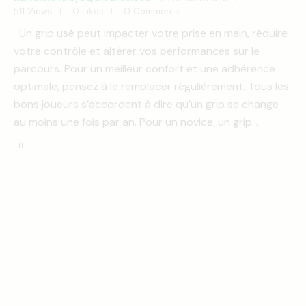
511
Views
0
Likes
0
Comments
Un grip usé peut impacter votre prise en main, réduire
votre contrôle et altérer vos performances sur le
parcours. Pour un meilleur confort et une adhérence
optimale, pensez à le remplacer régulièrement. Tous les
bons joueurs s’accordent à dire qu’un grip se change
au moins une fois par an. Pour un novice, un grip…