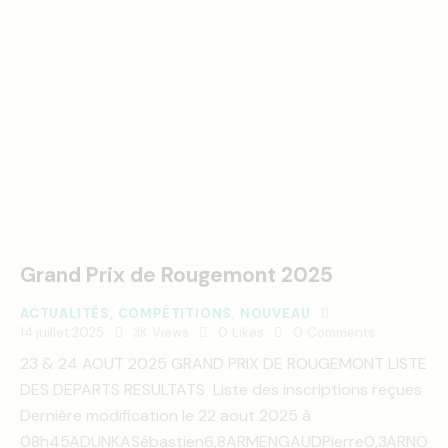
Grand Prix de Rougemont 2025
ACTUALITÉS
,
COMPÉTITIONS
,
NOUVEAU
14 juillet 2025
3K
Views
0
Likes
0
Comments
23 & 24 AOUT 2025 GRAND PRIX DE ROUGEMONT LISTE
DES DEPARTS RESULTATS Liste des inscriptions reçues
Dernière modification le 22 aout 2025 à
08h45ADUNKASébastien6,8ARMENGAUDPierre0,3ARNO