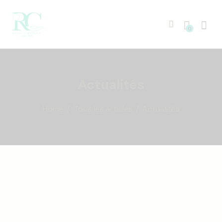
0
Actualités
Home
Tous les articles
Actualités