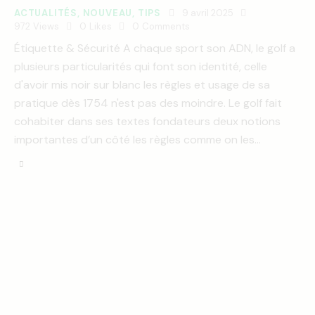
ACTUALITÉS
,
NOUVEAU
,
TIPS
9 avril 2025
972
Views
0
Likes
0
Comments
Étiquette & Sécurité A chaque sport son ADN, le golf a
plusieurs particularités qui font son identité, celle
d'avoir mis noir sur blanc les règles et usage de sa
pratique dès 1754 n'est pas des moindre. Le golf fait
cohabiter dans ses textes fondateurs deux notions
importantes d’un côté les règles comme on les…