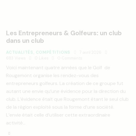
Les Entrepreneurs & Golfeurs: un club
dans un club
ACTUALITÉS
,
COMPÉTITIONS
7 avril 2026
683
Views
0
Likes
0
Comments
Voici maintenant quatre années que le Golf de
Rougemont organise les rendez-vous des
entrepreneurs golfeurs. La création de ce groupe fut
autant une envie qu’une évidence pour la direction du
club. L’évidence était que Rougemont étant le seul club
de la région exploité sous la forme d’une société.
L’envie était celle d’utiliser cette extraordinaire
activité…