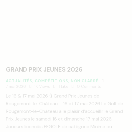
GRAND PRIX JEUNES 2026
ACTUALITÉS
,
COMPÉTITIONS
,
NON CLASSÉ
7 mai 2026
1K
Views
1
Like
0
Comments
Le 16 & 17 mai 2026 🏌️ Grand Prix Jeunes de
Rougemont-le-Château – 16 et 17 mai 2026 Le Golf de
Rougemont-le-Château a le plaisir d’accueillir le Grand
Prix Jeunes le samedi 16 et dimanche 17 mai 2026.
Joueurs licenciés FFGOLF de catégorie Minime ou