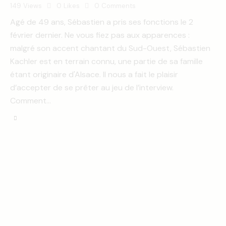
149
Views
0
Likes
0
Comments
Agé de 49 ans, Sébastien a pris ses fonctions le 2
février dernier. Ne vous fiez pas aux apparences :
malgré son accent chantant du Sud-Ouest, Sébastien
Kachler est en terrain connu, une partie de sa famille
étant originaire d'Alsace. Il nous a fait le plaisir
d’accepter de se prêter au jeu de l’interview.
Comment…