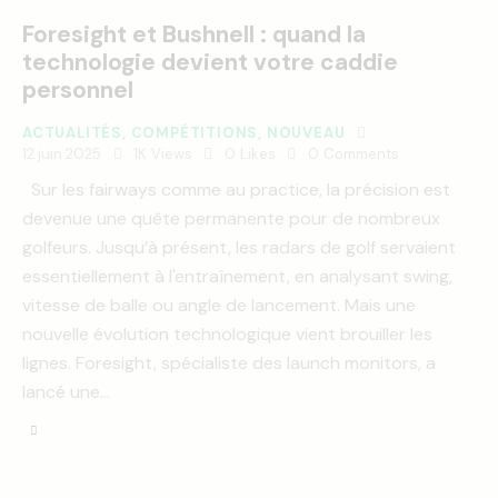
Foresight et Bushnell : quand la
technologie devient votre caddie
personnel
ACTUALITÉS
,
COMPÉTITIONS
,
NOUVEAU
12 juin 2025
1K
Views
0
Likes
0
Comments
Sur les fairways comme au practice, la précision est
devenue une quête permanente pour de nombreux
golfeurs. Jusqu’à présent, les radars de golf servaient
essentiellement à l'entraînement, en analysant swing,
vitesse de balle ou angle de lancement. Mais une
nouvelle évolution technologique vient brouiller les
lignes. Foresight, spécialiste des launch monitors, a
lancé une…