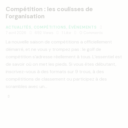
Compétition : les coulisses de
l’organisation
ACTUALITÉS
,
COMPÉTITIONS
,
ÉVÉNEMENTS
7 avril 2026
692
Views
1
Like
0
Comments
La nouvelle saison de compétitions a officiellement
démarré, et ne vous y trompez pas : le golf de
compétition s’adresse réellement à tous. L’essentiel est
de savoir où on met les pieds. Si vous êtes débutant,
inscrivez-vous à des formats sur 9 trous, à des
compétitions de classement ou participez à des
scrambles avec un…