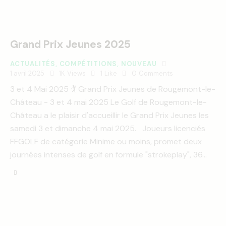
Grand Prix Jeunes 2025
ACTUALITÉS
,
COMPÉTITIONS
,
NOUVEAU
1 avril 2025
1K
Views
1
Like
0
Comments
3 et 4 Mai 2025 🏌️ Grand Prix Jeunes de Rougemont-le-
Château - 3 et 4 mai 2025 Le Golf de Rougemont-le-
Château a le plaisir d'accueillir le Grand Prix Jeunes les
samedi 3 et dimanche 4 mai 2025. Joueurs licenciés
FFGOLF de catégorie Minime ou moins, promet deux
journées intenses de golf en formule "strokeplay", 36…