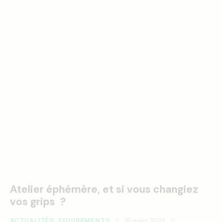
Atelier éphémère, et si vous changiez
vos grips ?
ACTUALITÉS
,
EQUIPEMENTS
16 mars 2025