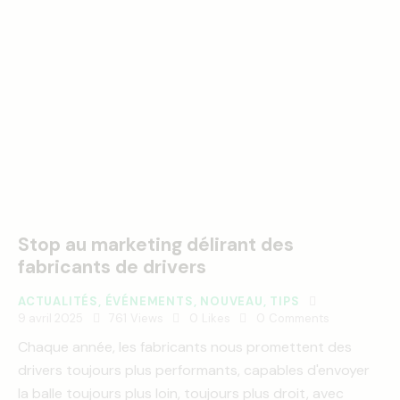
Stop au marketing délirant des
fabricants de drivers
ACTUALITÉS
,
ÉVÉNEMENTS
,
NOUVEAU
,
TIPS
9 avril 2025
761
Views
0
Likes
0
Comments
Chaque année, les fabricants nous promettent des
drivers toujours plus performants, capables d'envoyer
la balle toujours plus loin, toujours plus droit, avec