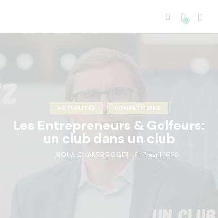
0
ACTUALITÉS
COMPÉTITIONS
Les Entrepreneurs & Golfeurs:
un club dans un club
NOLA CHAKER ROGER
7 avril 2026