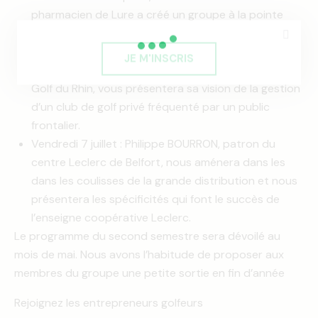
pharmacien de Lure a créé un groupe à la pointe
des laboratoires vétérinaires mondiaux. Il nous
expliquera aussi un éco-système peu connu.
JE M'INSCRIS
Vendredi 5 juin : Christine DIETRICH directrice du
Golf du Rhin, vous présentera sa vision de la gestion
d’un club de golf privé fréquenté par un public
frontalier.
Vendredi 7 juillet : Philippe BOURRON, patron du
centre Leclerc de Belfort, nous aménera dans les
dans les coulisses de la grande distribution et nous
présentera les spécificités qui font le succès de
l’enseigne coopérative Leclerc.
Le programme du second semestre sera dévoilé au
mois de mai. Nous avons l’habitude de proposer aux
membres du groupe une petite sortie en fin d’année
Rejoignez les entrepreneurs golfeurs